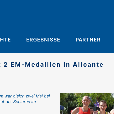
CHTE
ERGEBNISSE
PARTNER
t 2 EM-Medaillen in Alicante
m war gleich zwei Mal bei
uf der Senioren im