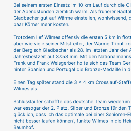
Bei seinem ersten Einsatz im 10 km Lauf durch die Ci
der Abendstunden ziemlich warm. Als früherer Radfah
Gladbacher gut auf Wärme einstellen, wohlwissend, 
paar Körner mehr kosten.
Trotzdem lief Wilmes offensiv die ersten 5 km in flot
aber wie viele seiner Mitstreiter, der Wärme Tribut z
der Bergisch Gladbacher als 28. im letzten Jahr der
Jahresbestzeit auf 37:53 min. Mit den Nationalmann
Frank und Frank Weisgerber holte sich das Team Ge
hinter Spanien und Portugal die Bronze-Medaille in 
Einen Tag später stand die 3 x 4 km Crosslauf-Staf
Wilmes als
Schlussläufer schaffte das deutsche Team wiederum 
war essogar der 2. Platz. Silber und Bronze für den T
glücklich, dass ich das optimale bei einer Senioren-
nicht besser laufen können“, funkte Wilmes in die H
Baumhof.