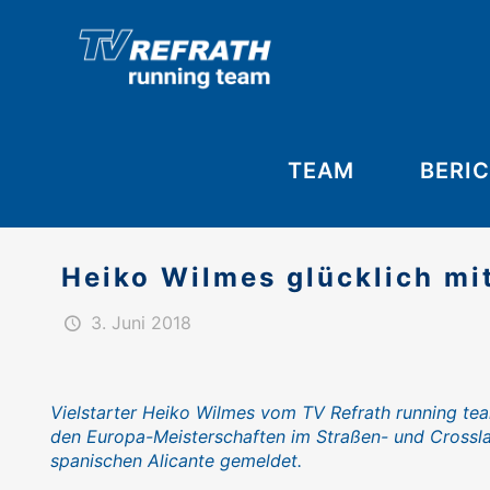
TEAM
BERI
Heiko Wilmes glücklich mi
3. Juni 2018
Vielstarter Heiko Wilmes vom TV Refrath running tea
den Europa-Meisterschaften im Straßen- und Crossla
spanischen Alicante gemeldet.