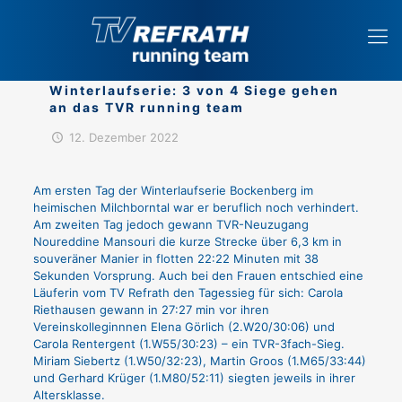
Winterlaufserie: 3 von 4 Siege gehen
an das TVR running team
12. Dezember 2022
Am ersten Tag der Winterlaufserie Bockenberg im
heimischen Milchborntal war er beruflich noch verhindert.
Am zweiten Tag jedoch gewann TVR-Neuzugang
Noureddine Mansouri die kurze Strecke über 6,3 km in
souveräner Manier in flotten 22:22 Minuten mit 38
Sekunden Vorsprung. Auch bei den Frauen entschied eine
Läuferin vom TV Refrath den Tagessieg für sich: Carola
Riethausen gewann in 27:27 min vor ihren
Vereinskolleginnnen Elena Görlich (2.W20/30:06) und
Carola Rentergent (1.W55/30:23) – ein TVR-3fach-Sieg.
Miriam Siebertz (1.W50/32:23), Martin Groos (1.M65/33:44)
und Gerhard Krüger (1.M80/52:11) siegten jeweils in ihrer
Altersklasse.