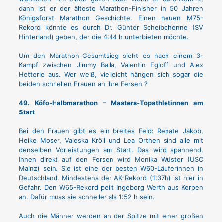
dann ist er der älteste Marathon-Finisher in 50 Jahren
Königsforst Marathon Geschichte. Einen neuen M75-
Rekord könnte es durch Dr. Günter Scheibehenne (SV
Hinterland) geben, der die 4:44 h unterbieten möchte.
Um den Marathon-Gesamtsieg sieht es nach einem 3-
Kampf zwischen Jimmy Balla, Valentin Egloff und Alex
Hetterle aus. Wer weiß, vielleicht hängen sich sogar die
beiden schnellen Frauen an ihre Fersen ?
49. Köfo-Halbmarathon – Masters-Topathletinnen am
Start
Bei den Frauen gibt es ein breites Feld: Renate Jakob,
Heike Moser, Valeska Kröll und Lea Orthen sind alle mit
denselben Vorleistungen am Start. Das wird spannend.
Ihnen direkt auf den Fersen wird Monika Wüster (USC
Mainz) sein. Sie ist eine der besten W60-Läuferinnen in
Deutschland. Mindestens der AK-Rekord (1:37h) ist hier in
Gefahr. Den W65-Rekord peilt Ingeborg Werth aus Kerpen
an. Dafür muss sie schneller als 1:52 h sein.
Auch die Männer werden an der Spitze mit einer großen