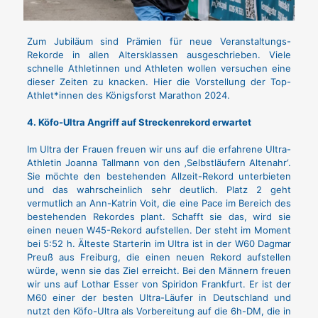
Zum Jubiläum sind Prämien für neue Veranstaltungs-
Rekorde in allen Altersklassen ausgeschrieben. Viele
schnelle Athletinnen und Athleten wollen versuchen eine
dieser Zeiten zu knacken. Hier die Vorstellung der Top-
Athlet*innen des Königsforst Marathon 2024.
4. Köfo-Ultra Angriff auf Streckenrekord erwartet
Im Ultra der Frauen freuen wir uns auf die erfahrene Ultra-
Athletin Joanna Tallmann von den ‚Selbstläufern Altenahr‘.
Sie möchte den bestehenden Allzeit-Rekord unterbieten
und das wahrscheinlich sehr deutlich. Platz 2 geht
vermutlich an Ann-Katrin Voit, die eine Pace im Bereich des
bestehenden Rekordes plant. Schafft sie das, wird sie
einen neuen W45-Rekord aufstellen. Der steht im Moment
bei 5:52 h. Älteste Starterin im Ultra ist in der W60 Dagmar
Preuß aus Freiburg, die einen neuen Rekord aufstellen
würde, wenn sie das Ziel erreicht. Bei den Männern freuen
wir uns auf Lothar Esser von Spiridon Frankfurt. Er ist der
M60 einer der besten Ultra-Läufer in Deutschland und
nutzt den Köfo-Ultra als Vorbereitung auf die 6h-DM, die in