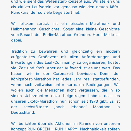
und wie sieht das Wellenstart-Konzept aus. Wir stellen uns
als aktiver Laufverein vor genauso wie den neuen Köfo-
Rundkurs, der so viele begeistert hat.
Wir blicken zurück mit ein bisschen Marathon- und
Halbmarathon Geschichte. Sogar eine kleine Geschichte
vom Besuch des Berlin-Marathon Gründers Horst Milde ist
dabei.
Tradition zu bewahren und gleichzeitig ein modern
aufgestelltes Großevent mit allen Anforderungen und
Erwartungen des Lauf-Community zu organisieren, kostet
viel Zeit und Kraft. Aber der Aufwand ist es uns wert. Das
haben wir in der Coronazeit bewiesen. Denn der
Königsforst-Marathon hat jedes Jahr real stattgefunden,
wenn auch zeitweise unter surrealen Bedingungen. Wir
wollen auch die Menschen nicht vergessen, die in so
vielen Jahrzehnten dazu beigetragen haben, dass es
unseren „Köfo-Marathon“ nun schon seit 1973 gibt. Es ist
der sechstälteste „noch lebende“ Marathon in
Deutschland.
Wir berichten über die Aktionen im Rahmen von unserem
Konzept RUN GREEN – RUN HAPPY. Nachhaltigkeit sollten