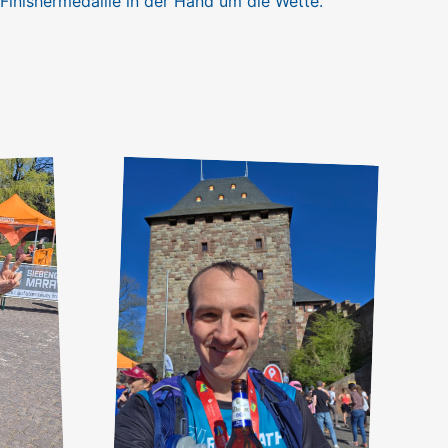
 Finishermedaille in der Hand um die Wette.