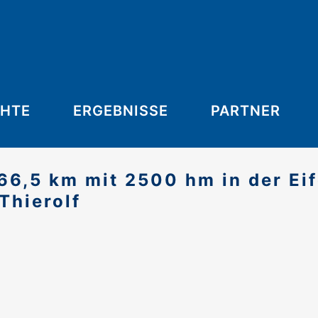
CHTE
ERGEBNISSE
PARTNER
66,5 km mit 2500 hm in der Eif
Thierolf