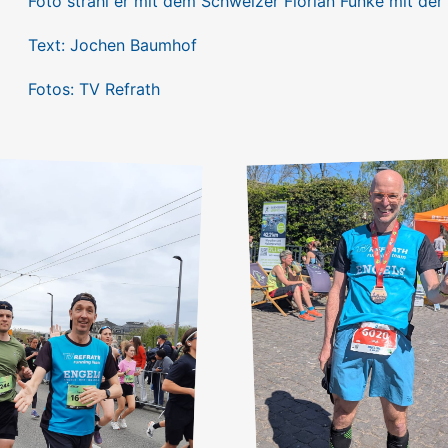
Foto strahl er mit dem Schweizer Florian Funke mit der
Text: Jochen Baumhof
Fotos: TV Refrath