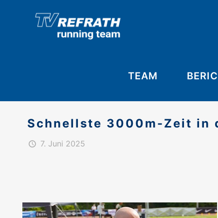
TEAM
BERI
Schnellste 3000m-Zeit in 
7. Juni 2025