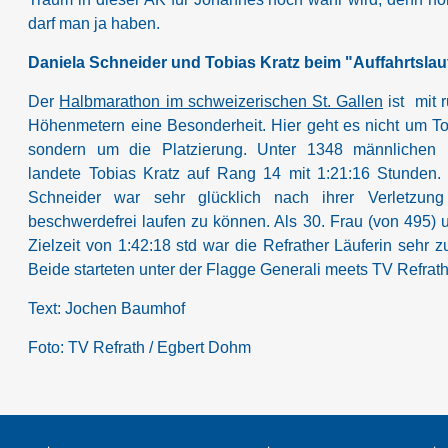
darf man ja haben.
Daniela Schneider und Tobias Kratz beim "Auffahrtslau
Der
Halbmarathon im schweizerischen St. Gallen
ist mit 
Höhenmetern eine Besonderheit. Hier geht es nicht um
To
sondern um die Platzierung. Unter 1348 männlichen F
landete Tobias Kratz auf Rang 14 mit 1:21:16 Stunden.
Schneider war sehr glücklich nach ihrer Verletzung
beschwerdefrei laufen zu können. Als 30. Frau (von 495) u
Zielzeit von
1:42:18 std war die Refrather Läuferin sehr zu
Beide starteten unter der Flagge Generali meets TV Refrath
Text: Jochen Baumhof
Foto:
TV Refrath / Egbert Dohm