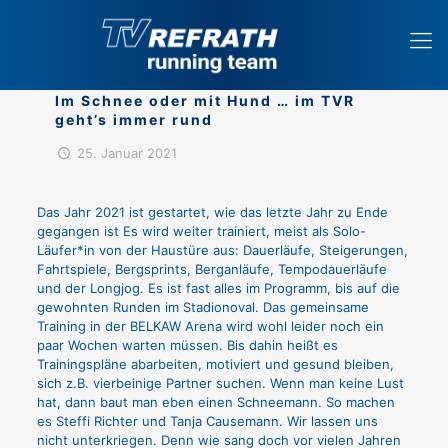
Im Schnee oder mit Hund … im TVR
geht’s immer rund
25. Januar 2021
Das Jahr 2021 ist gestartet, wie das letzte Jahr zu Ende
gegangen ist Es wird weiter trainiert, meist als Solo-
Läufer*in von der Haustüre aus: Dauerläufe, Steigerungen,
Fahrtspiele, Bergsprints, Berganläufe, Tempodauerläufe
und der Longjog. Es ist fast alles im Programm, bis auf die
gewohnten Runden im Stadionoval. Das gemeinsame
Training in der BELKAW Arena wird wohl leider noch ein
paar Wochen warten müssen. Bis dahin heißt es
Trainingspläne abarbeiten, motiviert und gesund bleiben,
sich z.B. vierbeinige Partner suchen. Wenn man keine Lust
hat, dann baut man eben einen Schneemann. So machen
es Steffi Richter und Tanja Causemann. Wir lassen uns
nicht unterkriegen. Denn wie sang doch vor vielen Jahren