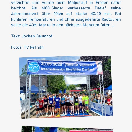
verzichtet und wurde beim Matjeslauf in Emden dafür
belohnt: Als M60-Sieger verbesserte Detlef seine
Jahresbestzeit über 10km auf starke 40:29 min. Bei
kühleren Temperaturen und ohne ausgedehnte Radtouren
sollte die 40er-Marke in den nächsten Monaten fallen …
Text: Jochen Baumhof
Fotos: TV Refrath