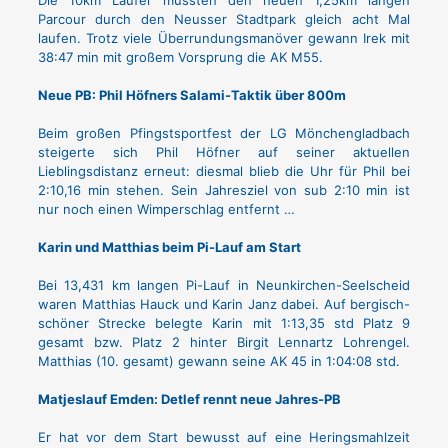
Parcour durch den Neusser Stadtpark gleich acht Mal
laufen. Trotz viele Überrundungsmanöver gewann Irek mit
38:47 min mit großem Vorsprung die AK M55.
Neue PB: Phil Höfners Salami-Taktik über 800m
Beim großen Pfingstsportfest der LG Mönchengladbach
steigerte sich Phil Höfner auf seiner aktuellen
Lieblingsdistanz erneut: diesmal blieb die Uhr für Phil bei
2:10,16 min stehen. Sein Jahresziel von sub 2:10 min ist
nur noch einen Wimperschlag entfernt …
Karin und Matthias beim Pi-Lauf am Start
Bei 13,431 km langen Pi-Lauf in Neunkirchen-Seelscheid
waren Matthias Hauck und Karin Janz dabei. Auf bergisch-
schöner Strecke belegte Karin mit 1:13,35 std Platz 9
gesamt bzw. Platz 2 hinter Birgit Lennartz Lohrengel.
Matthias (10. gesamt) gewann seine AK 45 in 1:04:08 std.
Matjeslauf Emden: Detlef rennt neue Jahres-PB
Er hat vor dem Start bewusst auf eine Heringsmahlzeit