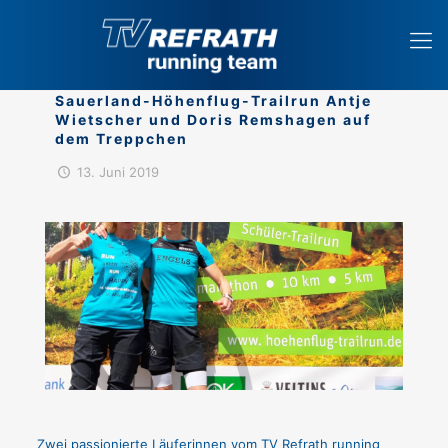
Sauerland-Höhenflug-Trailrun Antje
Wietscher und Doris Remshagen auf
dem Treppchen
13. Juni 2019
Zwei passionierte Läuferinnen vom TV Refrath running