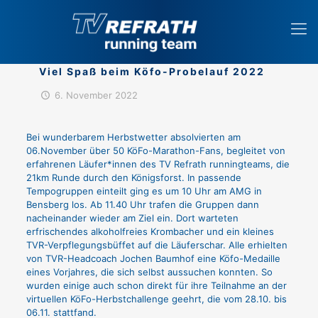
Viel Spaß beim Köfo-Probelauf 2022
6. November 2022
Bei wunderbarem Herbstwetter absolvierten am
06.November über 50 KöFo-Marathon-Fans, begleitet von
erfahrenen Läufer*innen des TV Refrath runningteams, die
21km Runde durch den Königsforst. In passende
Tempogruppen einteilt ging es um 10 Uhr am AMG in
Bensberg los. Ab 11.40 Uhr trafen die Gruppen dann
nacheinander wieder am Ziel ein. Dort warteten
erfrischendes alkoholfreies Krombacher und ein kleines
TVR-Verpflegungsbüffet auf die Läuferschar. Alle erhielten
von TVR-Headcoach Jochen Baumhof eine Köfo-Medaille
eines Vorjahres, die sich selbst aussuchen konnten. So
wurden einige auch schon direkt für ihre Teilnahme an der
virtuellen KöFo-Herbstchallenge geehrt, die vom 28.10. bis
06.11. stattfand.