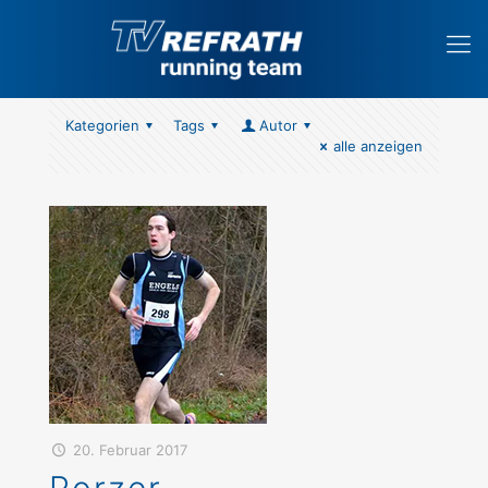
Kategorien
Tags
Autor
alle anzeigen
20. Februar 2017