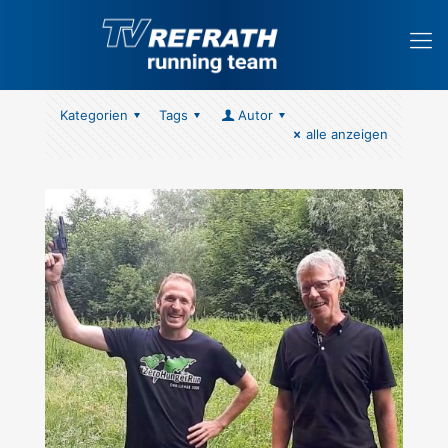
Kategorien
Tags
Autor
alle anzeigen