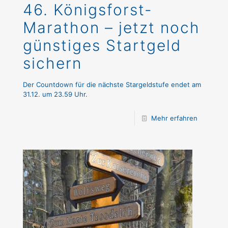
46. Königsforst-
Marathon – jetzt noch
günstiges Startgeld
sichern
Der Countdown für die nächste Stargeldstufe endet am
31.12. um 23.59 Uhr.
Mehr erfahren