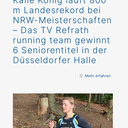
Kalle König läuft 800
m Landesrekord bei
NRW-Meisterschaften
– Das TV Refrath
running team gewinnt
6 Seniorentitel in der
Düsseldorfer Halle
Mehr erfahren