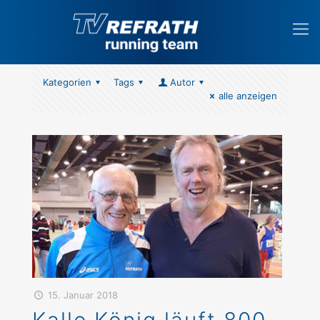
Kategorien
Tags
Autor
alle anzeigen
15. Januar 2018