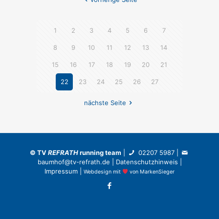
1
2
3
4
5
6
7
8
9
10
11
12
13
14
15
16
17
18
19
20
21
22
23
24
25
26
27
nächste Seite
©
TV
REFRATH
running team
|
02207 5987
|
baumhof@tv-refrath.de
|
Datenschutzhinweis
|
Impressum
|
Webdesign
mit
von
MarkenSieger