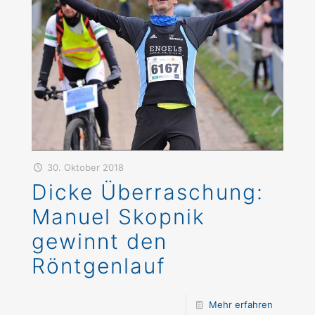
30. Oktober 2018
Dicke Überraschung:
Manuel Skopnik
gewinnt den
Röntgenlauf
Mehr erfahren