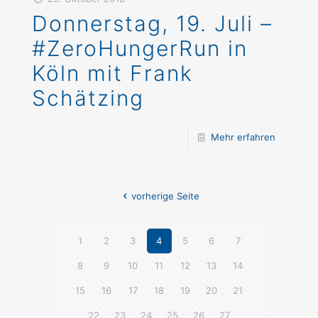
Donnerstag, 19. Juli –
#ZeroHungerRun in
Köln mit Frank
Schätzing
Mehr erfahren
vorherige Seite
1
2
3
4
5
6
7
8
9
10
11
12
13
14
15
16
17
18
19
20
21
22
23
24
25
26
27