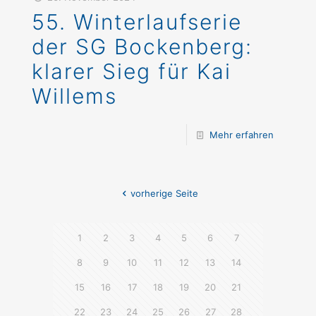
55. Winterlaufserie
der SG Bockenberg:
klarer Sieg für Kai
Willems
Mehr erfahren
vorherige Seite
1
2
3
4
5
6
7
8
9
10
11
12
13
14
15
16
17
18
19
20
21
22
23
24
25
26
27
28