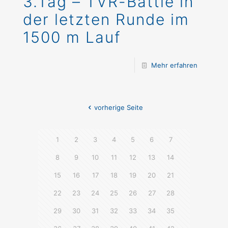
3.Tag – TVR-Battle in
der letzten Runde im
1500 m Lauf
Mehr erfahren
vorherige Seite
1
2
3
4
5
6
7
8
9
10
11
12
13
14
15
16
17
18
19
20
21
22
23
24
25
26
27
28
29
30
31
32
33
34
35