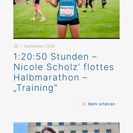
1. September 2022
1:20:50 Stunden –
Nicole Scholz‘ flottes
Halbmarathon –
„Training“
Mehr erfahren