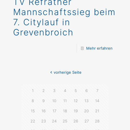
TV Refrather
Mannschaftssieg beim
7. Citylauf in
Grevenbroich
Mehr erfahren
vorherige Seite
1
2
3
4
5
6
7
8
9
10
11
12
13
14
15
16
17
18
19
20
21
22
23
24
25
26
27
28