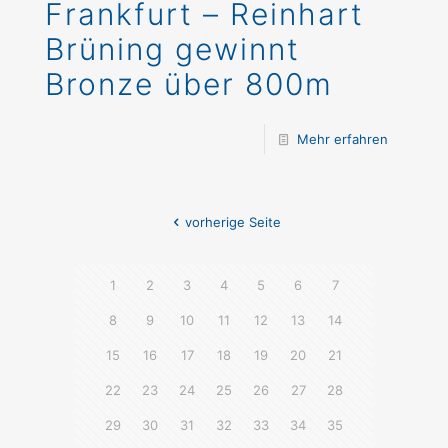
Frankfurt – Reinhart
Brüning gewinnt
Bronze über 800m
Mehr erfahren
vorherige Seite
1
2
3
4
5
6
7
8
9
10
11
12
13
14
15
16
17
18
19
20
21
22
23
24
25
26
27
28
29
30
31
32
33
34
35