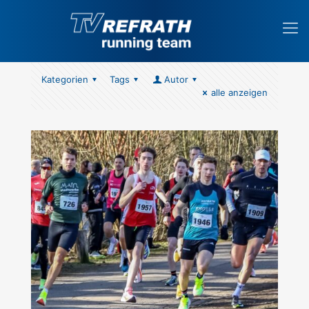
Kategorien
Tags
Autor
alle anzeigen