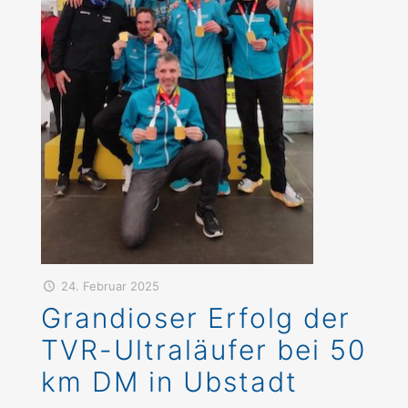
24. Februar 2025
Grandioser Erfolg der
TVR-Ultraläufer bei 50
km DM in Ubstadt