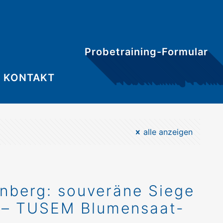
Probetraining-Formular
KONTAKT
alle anzeigen
enberg: souveräne Siege
x – TUSEM Blumensaat-