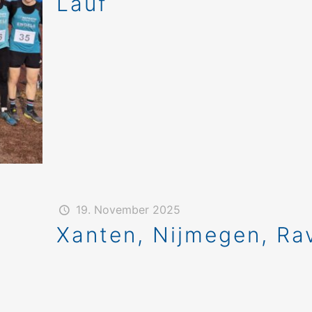
Lauf
19. November 2025
Xanten, Nijmegen, Ra