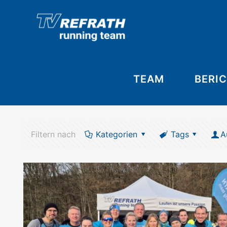
TEAM
BERI
Filtern nach
Kategorien
Tags
A