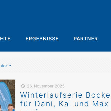
CHTE
ERGEBNISSE
PARTNER
utor
26. November 2025
Winterlaufserie Bock
für Dani, Kai und Ma