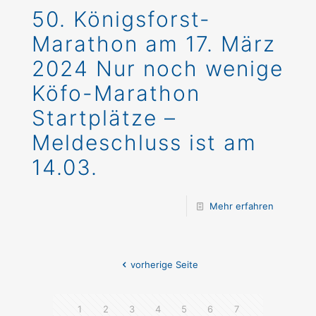
50. Königsforst-
Marathon am 17. März
2024 Nur noch wenige
Köfo-Marathon
Startplätze –
Meldeschluss ist am
14.03.
Mehr erfahren
vorherige Seite
1
2
3
4
5
6
7