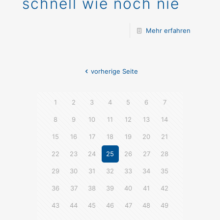
schnell wie noch nie
Mehr erfahren
vorherige Seite
1
2
3
4
5
6
7
8
9
10
11
12
13
14
15
16
17
18
19
20
21
22
23
24
25
26
27
28
29
30
31
32
33
34
35
36
37
38
39
40
41
42
43
44
45
46
47
48
49