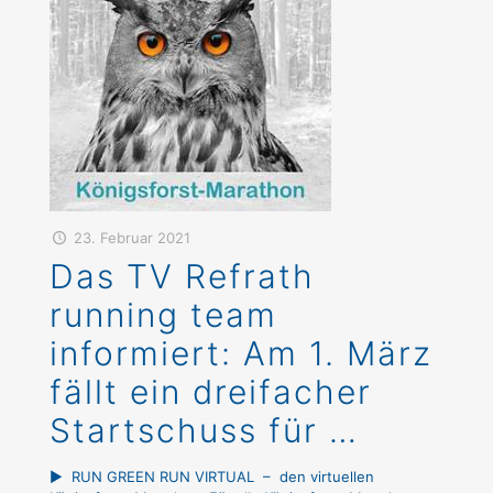
23. Februar 2021
Das TV Refrath
running team
informiert: Am 1. März
fällt ein dreifacher
Startschuss für …
► RUN GREEN RUN VIRTUAL – den virtuellen