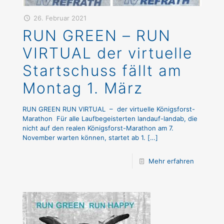
26. Februar 2021
RUN GREEN – RUN
VIRTUAL der virtuelle
Startschuss fällt am
Montag 1. März
RUN GREEN RUN VIRTUAL – der virtuelle Königsforst-
Marathon Für alle Laufbegeisterten landauf-landab, die
nicht auf den realen Königsforst-Marathon am 7.
November warten können, startet ab 1.
[…]
Mehr erfahren