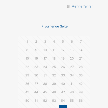
Mehr erfahren
vorherige Seite
1
2
3
4
5
6
7
8
9
10
11
12
13
14
15
16
17
18
19
20
21
22
23
24
25
26
27
28
29
30
31
32
33
34
35
36
37
38
39
40
41
42
43
44
45
46
47
48
49
50
51
52
53
54
55
56