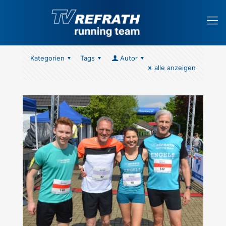
Kategorien
Tags
Autor
alle anzeigen